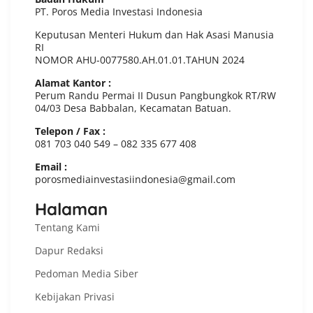
PT. Poros Media Investasi Indonesia
Keputusan Menteri Hukum dan Hak Asasi Manusia
RI
NOMOR AHU-0077580.AH.01.01.TAHUN 2024
Alamat Kantor :
Perum Randu Permai II Dusun Pangbungkok RT/RW
04/03 Desa Babbalan, Kecamatan Batuan.
Telepon / Fax :
081 703 040 549 – 082 335 677 408
Email :
porosmediainvestasiindonesia@gmail.com
Halaman
Tentang Kami
Dapur Redaksi
Pedoman Media Siber
Kebijakan Privasi