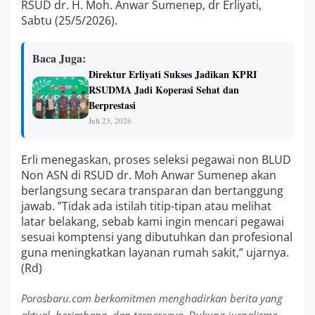
RSUD dr. H. Moh. Anwar Sumenep, dr Erliyati,
Sabtu (25/5/2026).
Baca Juga:
Direktur Erliyati Sukses Jadikan KPRI
RSUDMA Jadi Koperasi Sehat dan
Berprestasi
Juli 23, 2026
Erli menegaskan, proses seleksi pegawai non BLUD
Non ASN di RSUD dr. Moh Anwar Sumenep akan
berlangsung secara transparan dan bertanggung
jawab. ”Tidak ada istilah titip-tipan atau melihat
latar belakang, sebab kami ingin mencari pegawai
sesuai komptensi yang dibutuhkan dan profesional
guna meningkatkan layanan rumah sakit,” ujarnya.
(Rd)
Porosbaru.com berkomitmen menghadirkan berita yang
aktual, berimbang, dan terpercaya. Dukung jurnalisme