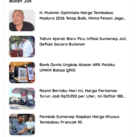
Bulan Juli
H. Mukmin Optimistis Harga Tembakau
Madura 2026 Tetap Baik, Minta Petani Jaga
Kualitas
Tahun Ajaran Baru Picu Inflasi Sumenep Juli,
Deflasi Secara Bulanan
Bank Dunia Ungkap Alasan 48% Pelaku
UMKM Batasi QRIS
Resmi Berlaku Hari Ini, Harga Pertamax
Turun Jadi Rp15.950 per Liter, Ini Daftar BBM
Terbaru Pertamina
Pemkab Sumenep Siapkan Harga Khusus
Tembakau Prancak 95