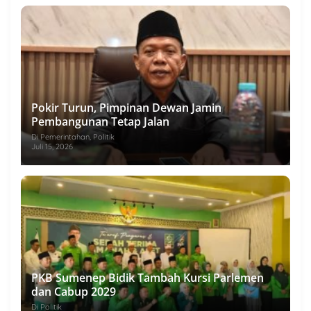
Pokir Turun, Pimpinan Dewan Jamin
Pembangunan Tetap Jalan
Di Pemerintahan, Politik
Juli 15, 2026
PKB Sumenep Bidik Tambah Kursi Parlemen
dan Cabup 2029
Di Politik