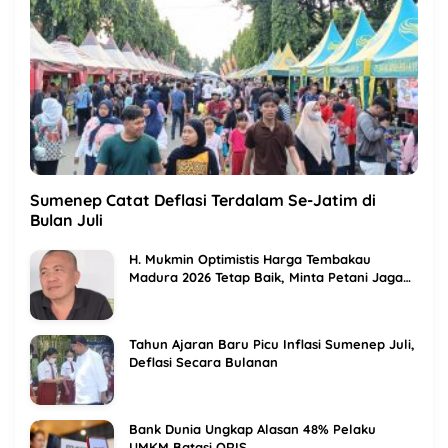
Sumenep Catat Deflasi Terdalam Se-Jatim di
Bulan Juli
H. Mukmin Optimistis Harga Tembakau
Madura 2026 Tetap Baik, Minta Petani Jaga
Kualitas
Tahun Ajaran Baru Picu Inflasi Sumenep Juli,
Deflasi Secara Bulanan
Bank Dunia Ungkap Alasan 48% Pelaku
UMKM Batasi QRIS