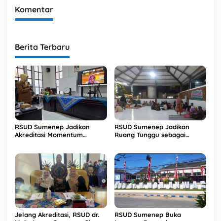
Komentar
Berita Terbaru
RSUD Sumenep Jadikan
RSUD Sumenep Jadikan
Akreditasi Momentum
Ruang Tunggu sebagai
Peningkatan Kualitas
Tempat Nyaman Keluarga
Layanan
Pasien
Jelang Akreditasi, RSUD dr.
RSUD Sumenep Buka