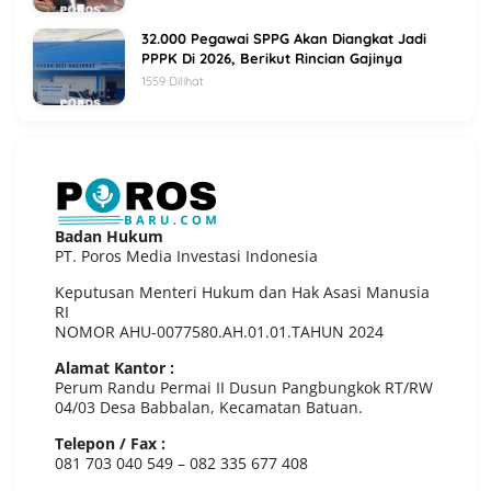
32.000 Pegawai SPPG Akan Diangkat Jadi
PPPK Di 2026, Berikut Rincian Gajinya
1559 Dilihat
Badan Hukum
PT. Poros Media Investasi Indonesia
Keputusan Menteri Hukum dan Hak Asasi Manusia
RI
NOMOR AHU-0077580.AH.01.01.TAHUN 2024
Alamat Kantor :
Perum Randu Permai II Dusun Pangbungkok RT/RW
04/03 Desa Babbalan, Kecamatan Batuan.
Telepon / Fax :
081 703 040 549 – 082 335 677 408