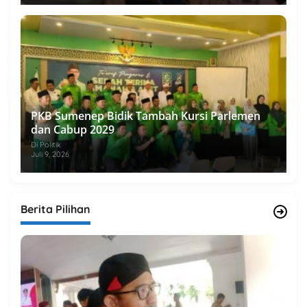
PKB Sumenep Bidik Tambah Kursi Parlemen
dan Cabup 2029
Di Politik
Juli 9, 2026
Berita Pilihan