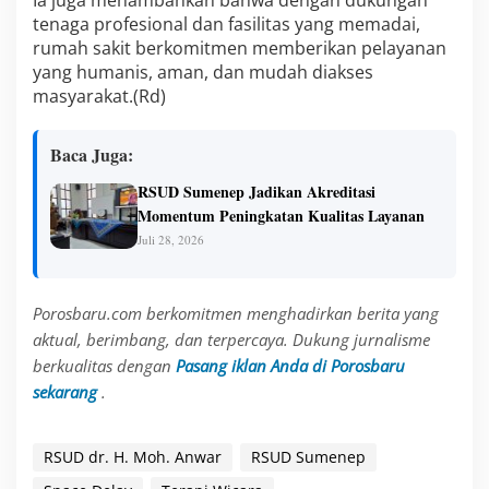
Ia juga menambahkan bahwa dengan dukungan
tenaga profesional dan fasilitas yang memadai,
rumah sakit berkomitmen memberikan pelayanan
yang humanis, aman, dan mudah diakses
masyarakat.(Rd)
Baca Juga:
RSUD Sumenep Jadikan Akreditasi
Momentum Peningkatan Kualitas Layanan
Juli 28, 2026
Porosbaru.com berkomitmen menghadirkan berita yang
aktual, berimbang, dan terpercaya. Dukung jurnalisme
berkualitas dengan
Pasang iklan Anda di Porosbaru
sekarang
.
RSUD dr. H. Moh. Anwar
RSUD Sumenep