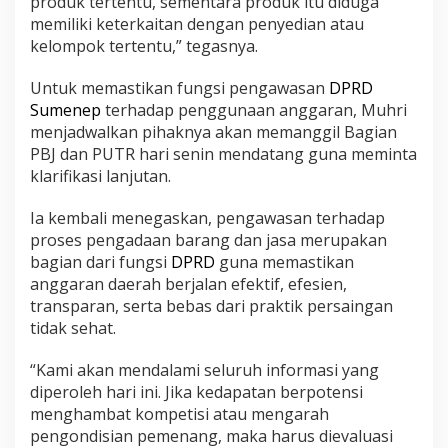
produk tertentu, sementara produk itu diduga
memiliki keterkaitan dengan penyedian atau
kelompok tertentu,” tegasnya.
Untuk memastikan fungsi pengawasan
DPRD
Sumenep
terhadap penggunaan anggaran, Muhri
menjadwalkan pihaknya akan memanggil Bagian
PBJ dan PUTR hari senin mendatang guna meminta
klarifikasi lanjutan.
Ia kembali menegaskan, pengawasan terhadap
proses pengadaan barang dan jasa merupakan
bagian dari fungsi
DPRD
guna memastikan
anggaran daerah berjalan efektif, efesien,
transparan, serta bebas dari praktik persaingan
tidak sehat.
“Kami akan mendalami seluruh informasi yang
diperoleh hari ini. Jika kedapatan berpotensi
menghambat kompetisi atau mengarah
pengondisian pemenang, maka harus dievaluasi