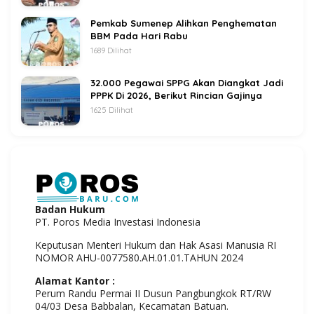
Pemkab Sumenep Alihkan Penghematan
BBM Pada Hari Rabu
1689 Dilihat
32.000 Pegawai SPPG Akan Diangkat Jadi
PPPK Di 2026, Berikut Rincian Gajinya
1625 Dilihat
Badan Hukum
PT. Poros Media Investasi Indonesia
Keputusan Menteri Hukum dan Hak Asasi Manusia RI
NOMOR AHU-0077580.AH.01.01.TAHUN 2024
Alamat Kantor :
Perum Randu Permai II Dusun Pangbungkok RT/RW
04/03 Desa Babbalan, Kecamatan Batuan.