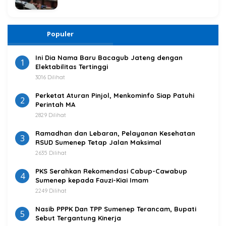
Populer
Ini Dia Nama Baru Bacagub Jateng dengan
1
Elektabilitas Tertinggi
3016 Dilihat
Perketat Aturan Pinjol, Menkominfo Siap Patuhi
2
Perintah MA
2829 Dilihat
Ramadhan dan Lebaran, Pelayanan Kesehatan
3
RSUD Sumenep Tetap Jalan Maksimal
2635 Dilihat
PKS Serahkan Rekomendasi Cabup-Cawabup
4
Sumenep kepada Fauzi-Kiai Imam
2249 Dilihat
Nasib PPPK Dan TPP Sumenep Terancam, Bupati
5
Sebut Tergantung Kinerja