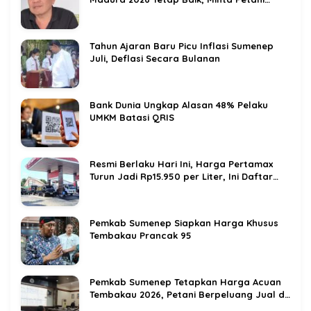
Jaga Kualitas
Tahun Ajaran Baru Picu Inflasi Sumenep
Juli, Deflasi Secara Bulanan
Bank Dunia Ungkap Alasan 48% Pelaku
UMKM Batasi QRIS
Resmi Berlaku Hari Ini, Harga Pertamax
Turun Jadi Rp15.950 per Liter, Ini Daftar
BBM Terbaru Pertamina
Pemkab Sumenep Siapkan Harga Khusus
Tembakau Prancak 95
Pemkab Sumenep Tetapkan Harga Acuan
Tembakau 2026, Petani Berpeluang Jual di
Atas Titik Impas