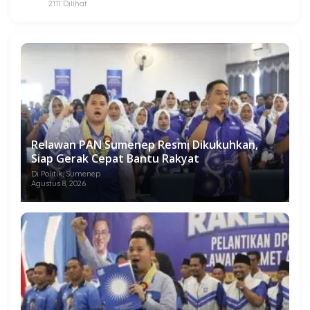
2111 Dilihat
Relawan PAN Sumenep Resmi Dikukuhkan,
Siap Gerak Cepat Bantu Rakyat
Di Politik, Sumenep
Agustus 8, 2026