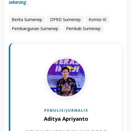
sekarang
.
Berita Sumenep
DPRD Sumenep
Komisi III
Pembangunan Sumenep
Pemkab Sumenep
Aditya Apriyanto