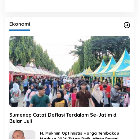
Ekonomi
Sumenep Catat Deflasi Terdalam Se-Jatim di
Bulan Juli
H. Mukmin Optimistis Harga Tembakau
Madura 2026 Tetap Baik, Minta Petani