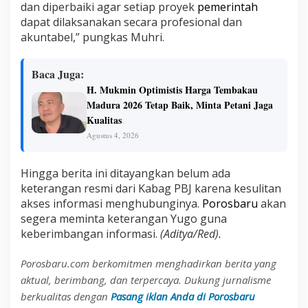
dan diperbaiki agar setiap proyek
pemerintah
dapat dilaksanakan secara profesional dan
akuntabel,” pungkas Muhri.
Baca Juga:
H. Mukmin Optimistis Harga Tembakau
Madura 2026 Tetap Baik, Minta Petani Jaga
Kualitas
Agustus 4, 2026
Hingga berita ini ditayangkan belum ada
keterangan resmi dari Kabag PBJ karena kesulitan
akses informasi menghubunginya.
Porosbaru
akan
segera meminta keterangan Yugo guna
keberimbangan informasi.
(Aditya/Red).
Porosbaru.com berkomitmen menghadirkan berita yang
aktual, berimbang, dan terpercaya. Dukung jurnalisme
berkualitas dengan
Pasang iklan Anda di Porosbaru