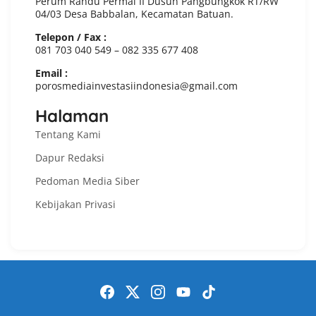
Perum Randu Permai II Dusun Pangbungkok RT/RW
04/03 Desa Babbalan, Kecamatan Batuan.
Telepon / Fax :
081 703 040 549 – 082 335 677 408
Email :
porosmediainvestasiindonesia@gmail.com
Halaman
Tentang Kami
Dapur Redaksi
Pedoman Media Siber
Kebijakan Privasi