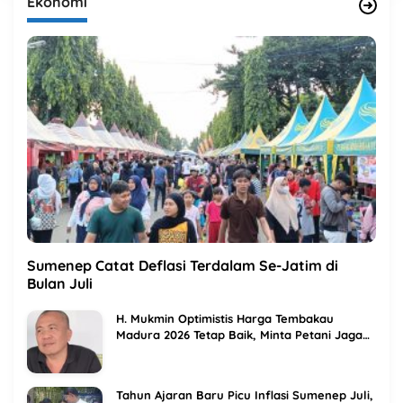
Ekonomi
Sumenep Catat Deflasi Terdalam Se-Jatim di
Bulan Juli
H. Mukmin Optimistis Harga Tembakau
Madura 2026 Tetap Baik, Minta Petani Jaga
Kualitas
Tahun Ajaran Baru Picu Inflasi Sumenep Juli,