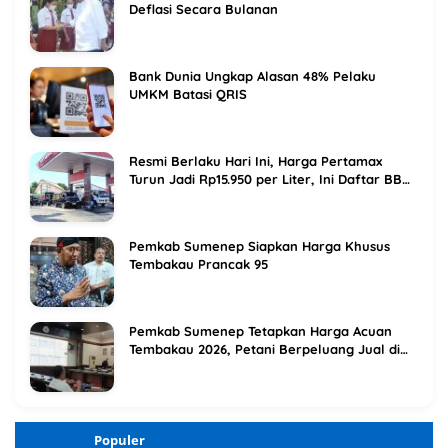
Deflasi Secara Bulanan
Bank Dunia Ungkap Alasan 48% Pelaku
UMKM Batasi QRIS
Resmi Berlaku Hari Ini, Harga Pertamax
Turun Jadi Rp15.950 per Liter, Ini Daftar BBM
Terbaru Pertamina
Pemkab Sumenep Siapkan Harga Khusus
Tembakau Prancak 95
Pemkab Sumenep Tetapkan Harga Acuan
Tembakau 2026, Petani Berpeluang Jual di
Atas Titik Impas
Populer