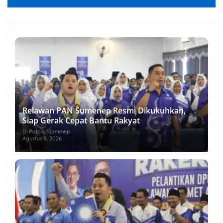
Relawan PAN Sumenep Resmi Dikukuhkan,
Siap Gerak Cepat Bantu Rakyat
Di Politik, Sumenep
Agustus 8, 2026