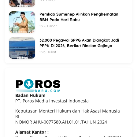
1711 Dilihat
Pemkab Sumenep Alihkan Penghematan
BBM Pada Hari Rabu
1686 Dilihat
32.000 Pegawai SPPG Akan Diangkat Jadi
PPPK Di 2026, Berikut Rincian Gajinya
1613 Dilihat
Badan Hukum
PT. Poros Media Investasi Indonesia
Keputusan Menteri Hukum dan Hak Asasi Manusia
RI
NOMOR AHU-0077580.AH.01.01.TAHUN 2024
Alamat Kantor :