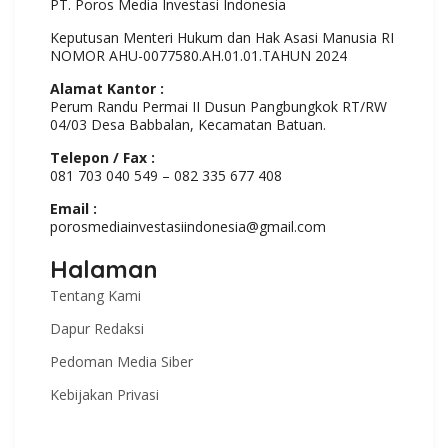
PT. Poros Media Investasi Indonesia
Keputusan Menteri Hukum dan Hak Asasi Manusia RI
NOMOR AHU-0077580.AH.01.01.TAHUN 2024
Alamat Kantor :
Perum Randu Permai II Dusun Pangbungkok RT/RW
04/03 Desa Babbalan, Kecamatan Batuan.
Telepon / Fax :
081 703 040 549 – 082 335 677 408
Email :
porosmediainvestasiindonesia@gmail.com
Halaman
Tentang Kami
Dapur Redaksi
Pedoman Media Siber
Kebijakan Privasi