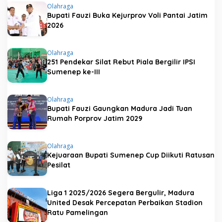
Olahraga
Bupati Fauzi Buka Kejurprov Voli Pantai Jatim
2026
Olahraga
251 Pendekar Silat Rebut Piala Bergilir IPSI
Sumenep ke-III
Olahraga
Bupati Fauzi Gaungkan Madura Jadi Tuan
Rumah Porprov Jatim 2029
Olahraga
Kejuaraan Bupati Sumenep Cup Diikuti Ratusan
Pesilat
Liga 1 2025/2026 Segera Bergulir, Madura
United Desak Percepatan Perbaikan Stadion
Ratu Pamelingan