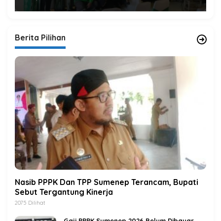
Berita Pilihan
Nasib PPPK Dan TPP Sumenep Terancam, Bupati
Sebut Tergantung Kinerja
2075 Dilihat
Gaji PPPK Sumenep 2026 Belum Dibayar