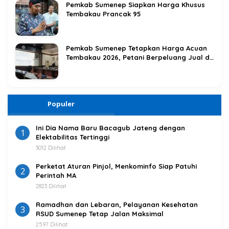
Pemkab Sumenep Siapkan Harga Khusus
Tembakau Prancak 95
Pemkab Sumenep Tetapkan Harga Acuan
Tembakau 2026, Petani Berpeluang Jual di
Atas Titik Impas
Populer
Ini Dia Nama Baru Bacagub Jateng dengan
1
Elektabilitas Tertinggi
3012 Dilihat
Perketat Aturan Pinjol, Menkominfo Siap Patuhi
2
Perintah MA
2823 Dilihat
Ramadhan dan Lebaran, Pelayanan Kesehatan
3
RSUD Sumenep Tetap Jalan Maksimal
2597 Dilihat