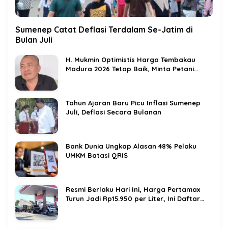
Sumenep Catat Deflasi Terdalam Se-Jatim di
Bulan Juli
H. Mukmin Optimistis Harga Tembakau
Madura 2026 Tetap Baik, Minta Petani
Jaga Kualitas
Tahun Ajaran Baru Picu Inflasi Sumenep
Juli, Deflasi Secara Bulanan
Bank Dunia Ungkap Alasan 48% Pelaku
UMKM Batasi QRIS
Resmi Berlaku Hari Ini, Harga Pertamax
Turun Jadi Rp15.950 per Liter, Ini Daftar
BBM Terbaru Pertamina