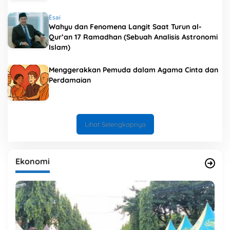
Esai
Wahyu dan Fenomena Langit Saat Turun al-
Qur’an 17 Ramadhan (Sebuah Analisis Astronomi
Islam)
Menggerakkan Pemuda dalam Agama Cinta dan
Perdamaian
Lihat Selengkapnya
Ekonomi