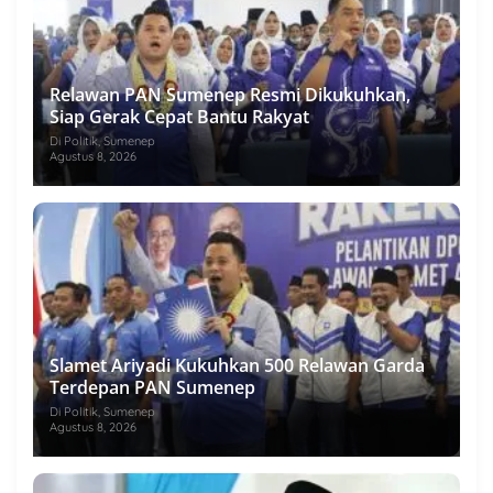
Relawan PAN Sumenep Resmi Dikukuhkan,
Siap Gerak Cepat Bantu Rakyat
Di Politik, Sumenep
Agustus 8, 2026
Slamet Ariyadi Kukuhkan 500 Relawan Garda
Terdepan PAN Sumenep
Di Politik, Sumenep
Agustus 8, 2026