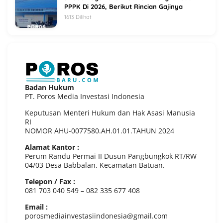
PPPK Di 2026, Berikut Rincian Gajinya
1613 Dilihat
Badan Hukum
PT. Poros Media Investasi Indonesia
Keputusan Menteri Hukum dan Hak Asasi Manusia
RI
NOMOR AHU-0077580.AH.01.01.TAHUN 2024
Alamat Kantor :
Perum Randu Permai II Dusun Pangbungkok RT/RW
04/03 Desa Babbalan, Kecamatan Batuan.
Telepon / Fax :
081 703 040 549 – 082 335 677 408
Email :
porosmediainvestasiindonesia@gmail.com