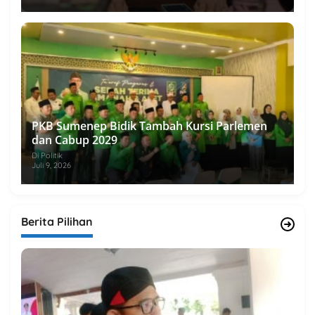
PKB Sumenep Bidik Tambah Kursi Parlemen
dan Cabup 2029
Di Politik
Juli 9, 2026
Berita Pilihan