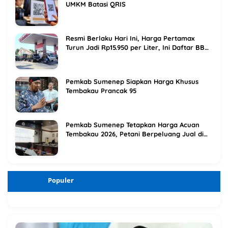
UMKM Batasi QRIS
Resmi Berlaku Hari Ini, Harga Pertamax
Turun Jadi Rp15.950 per Liter, Ini Daftar BBM
Terbaru Pertamina
Pemkab Sumenep Siapkan Harga Khusus
Tembakau Prancak 95
Pemkab Sumenep Tetapkan Harga Acuan
Tembakau 2026, Petani Berpeluang Jual di
Atas Titik Impas
Populer