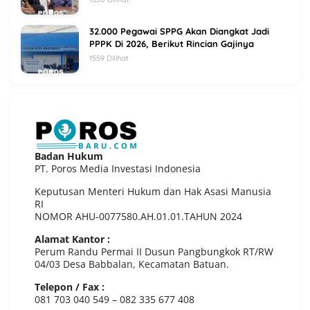
32.000 Pegawai SPPG Akan Diangkat Jadi
PPPK Di 2026, Berikut Rincian Gajinya
1559 Dilihat
Badan Hukum
PT. Poros Media Investasi Indonesia
Keputusan Menteri Hukum dan Hak Asasi Manusia
RI
NOMOR AHU-0077580.AH.01.01.TAHUN 2024
Alamat Kantor :
Perum Randu Permai II Dusun Pangbungkok RT/RW
04/03 Desa Babbalan, Kecamatan Batuan.
Telepon / Fax :
081 703 040 549 – 082 335 677 408