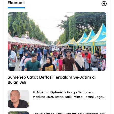
Ekonomi
Sumenep Catat Deflasi Terdalam Se-Jatim di
Bulan Juli
H. Mukmin Optimistis Harga Tembakau
Madura 2026 Tetap Baik, Minta Petani Jaga
Kualitas
Tahun Ajaran Baru Picu Inflasi Sumenep Juli,