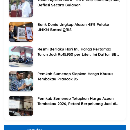
Deflasi Secara Bulanan
Bank Dunia Ungkap Alasan 48% Pelaku
UMKM Batasi QRIS
Resmi Berlaku Hari Ini, Harga Pertamax
Turun Jadi Rp15.950 per Liter, Ini Daftar BBM
Terbaru Pertamina
Pemkab Sumenep Siapkan Harga Khusus
Tembakau Prancak 95
Pemkab Sumenep Tetapkan Harga Acuan
Tembakau 2026, Petani Berpeluang Jual di
Atas Titik Impas