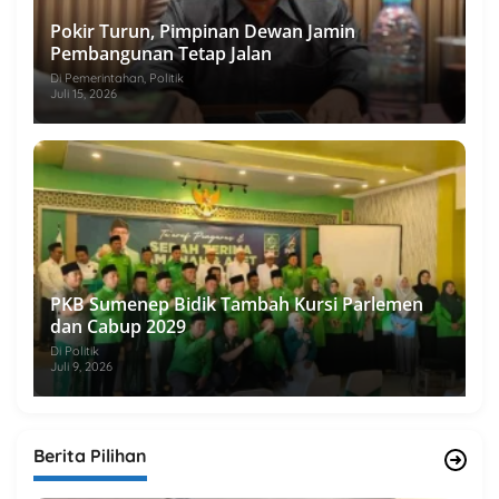
Pokir Turun, Pimpinan Dewan Jamin
Pembangunan Tetap Jalan
Di Pemerintahan, Politik
Juli 15, 2026
PKB Sumenep Bidik Tambah Kursi Parlemen
dan Cabup 2029
Di Politik
Juli 9, 2026
Berita Pilihan