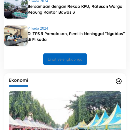
Pilkada 2024
Bersamaan dengan Rekap KPU, Ratusan Warga
Kepung Kantor Bawaslu
Pilkada 2024
Di TPS 3 Pamolokan, Pemilih Meninggal “Nyoblos”
di Pilkada
Lihat Selengkapnya
Ekonomi