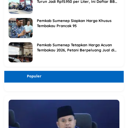
Turun Jadi Rp15.950 per Liter, Ini Daftar BBM
Terbaru Pertamina
Pemkab Sumenep Siapkan Harga Khusus
Tembakau Prancak 95
Pemkab Sumenep Tetapkan Harga Acuan
Tembakau 2026, Petani Berpeluang Jual di
Atas Titik Impas
Populer