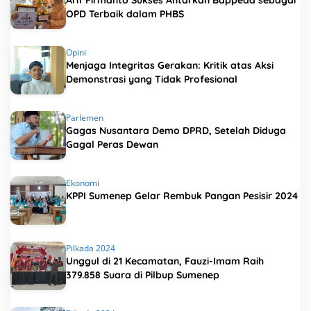
Arif Firmanto Sukses Antarkan Bappeda sebagai
OPD Terbaik dalam PHBS
Opini
Menjaga Integritas Gerakan: Kritik atas Aksi
Demonstrasi yang Tidak Profesional
Parlemen
Gagas Nusantara Demo DPRD, Setelah Diduga
Gagal Peras Dewan
Ekonomi
KPPI Sumenep Gelar Rembuk Pangan Pesisir 2024
Pilkada 2024
Unggul di 21 Kecamatan, Fauzi-Imam Raih
379.858 Suara di Pilbup Sumenep