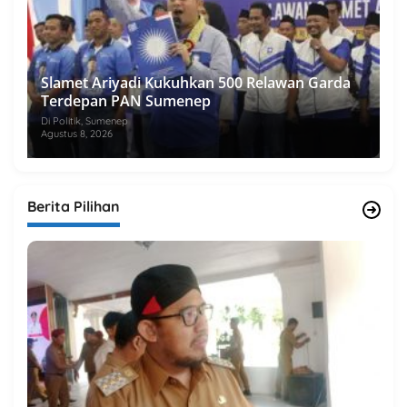
Slamet Ariyadi Kukuhkan 500 Relawan Garda
Terdepan PAN Sumenep
Di Politik, Sumenep
Agustus 8, 2026
Berita Pilihan