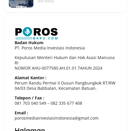
1631 Dilihat
Badan Hukum
PT. Poros Media Investasi Indonesia
Keputusan Menteri Hukum dan Hak Asasi Manusia
RI
NOMOR AHU-0077580.AH.01.01.TAHUN 2024
Alamat Kantor :
Perum Randu Permai II Dusun Pangbungkok RT/RW
04/03 Desa Babbalan, Kecamatan Batuan.
Telepon / Fax :
081 703 040 549 – 082 335 677 408
Email :
porosmediainvestasiindonesia@gmail.com
Halaman