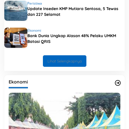
Peristiwa
Update Inseden KMP Mutiara Sentosa, 5 Tewas
dan 227 Selamat
Ekonomi
Bank Dunia Ungkap Alasan 48% Pelaku UMKM
Batasi QRIS
Lihat Selengkapnya
Ekonomi