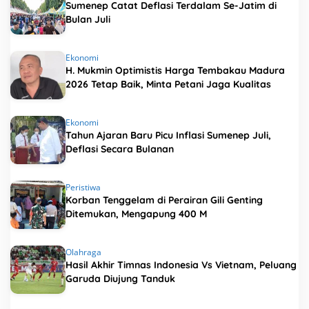
Sumenep Catat Deflasi Terdalam Se-Jatim di
Bulan Juli
Ekonomi
H. Mukmin Optimistis Harga Tembakau Madura
2026 Tetap Baik, Minta Petani Jaga Kualitas
Ekonomi
Tahun Ajaran Baru Picu Inflasi Sumenep Juli,
Deflasi Secara Bulanan
Peristiwa
Korban Tenggelam di Perairan Gili Genting
Ditemukan, Mengapung 400 M
Olahraga
Hasil Akhir Timnas Indonesia Vs Vietnam, Peluang
Garuda Diujung Tanduk