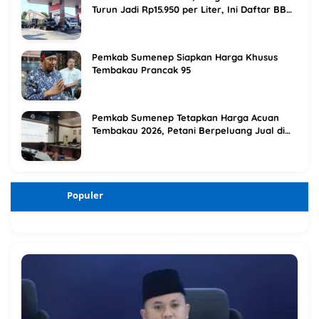
Turun Jadi Rp15.950 per Liter, Ini Daftar BBM
Terbaru Pertamina
Pemkab Sumenep Siapkan Harga Khusus
Tembakau Prancak 95
Pemkab Sumenep Tetapkan Harga Acuan
Tembakau 2026, Petani Berpeluang Jual di
Atas Titik Impas
Populer