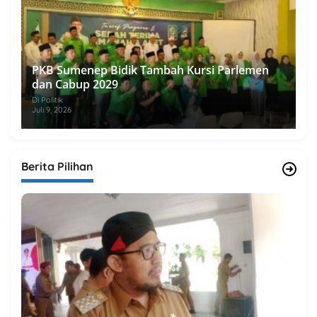
PKB Sumenep Bidik Tambah Kursi Parlemen
dan Cabup 2029
Di Politik
Juli 9, 2026
Berita Pilihan