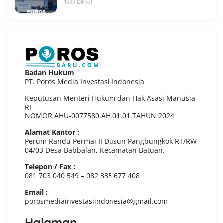
1599 Dilihat
Badan Hukum
PT. Poros Media Investasi Indonesia
Keputusan Menteri Hukum dan Hak Asasi Manusia
RI
NOMOR AHU-0077580.AH.01.01.TAHUN 2024
Alamat Kantor :
Perum Randu Permai II Dusun Pangbungkok RT/RW
04/03 Desa Babbalan, Kecamatan Batuan.
Telepon / Fax :
081 703 040 549 – 082 335 677 408
Email :
porosmediainvestasiindonesia@gmail.com
Halaman