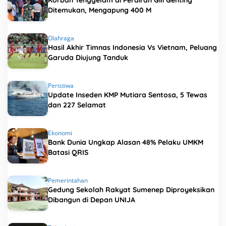
Korban Tenggelam di Perairan Gili Genting
Ditemukan, Mengapung 400 M
Olahraga
Hasil Akhir Timnas Indonesia Vs Vietnam, Peluang
Garuda Diujung Tanduk
Peristiwa
Update Inseden KMP Mutiara Sentosa, 5 Tewas
dan 227 Selamat
Ekonomi
Bank Dunia Ungkap Alasan 48% Pelaku UMKM
Batasi QRIS
Pemerintahan
Gedung Sekolah Rakyat Sumenep Diproyeksikan
Dibangun di Depan UNIJA